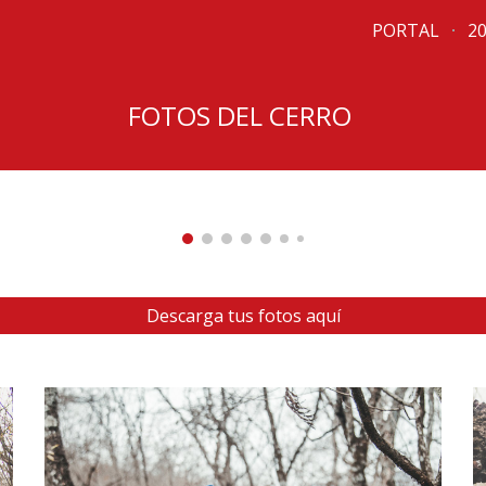
PORTAL
2
ip to main content
Skip to navigat
FOTOS DEL CERRO 
Descarga tus fotos aquí