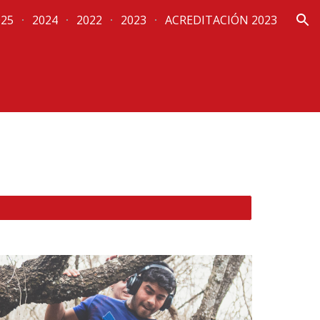
025
2024
2022
2023
ACREDITACIÓN 2023
ion